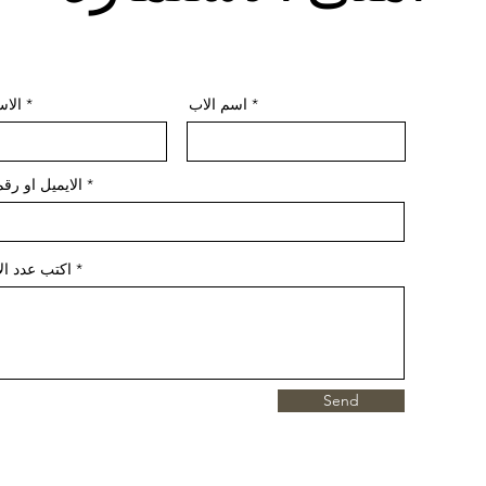
اسم الاب
الاس
الايميل او رقم
اكتب عدد ا
Send