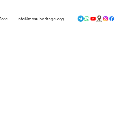
More
info@mosulheritage.org