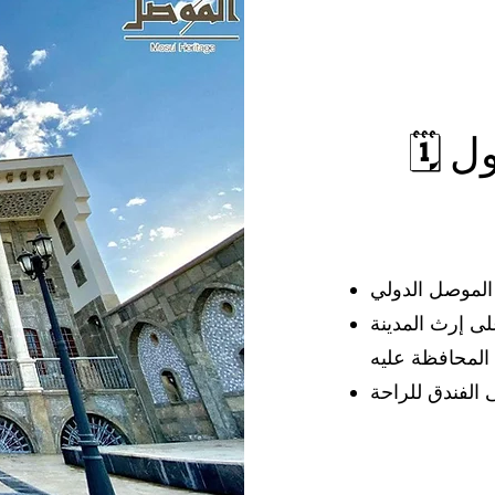
🗓 اليوم الأول – الوصول
الموصل الدولي
ى إرث المدينة
المحافظة عليه
ى الفندق للراحة