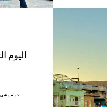
جولة مشي د