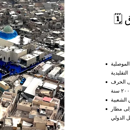
🗓 اليوم الثالث – الأسواق
الموصلية
التقليدية
لى الحرف
 الشعبية
إلى مطار
 الدولي