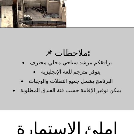
📌 ملاحظات:
يرافقكم مرشد سياحي محلي محترف
يتوفر مترجم للغة الإنجليزية
البرنامج يشمل جميع التنقلات والوجبات
يمكن توفير الإقامة حسب فئة الفندق المطلوبة
املئ الاستمارة